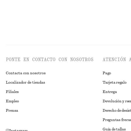
PONTE EN CONTACTO CON NOSOTROS
ATENCIÓN 
Contacta con nosotros
Pago
Localizador de tiendas
Tarjeta regalo
Filiales
Entrega
Empleo
Devolución y re
Prensa
Derecho de desis
Preguntas frecu
Guía de tallas
Instagram