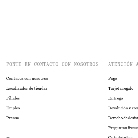
PONTE EN CONTACTO CON NOSOTROS
ATENCIÓN 
Contacta con nosotros
Pago
Localizador de tiendas
Tarjeta regalo
Filiales
Entrega
Empleo
Devolución y re
Prensa
Derecho de desis
Preguntas frecu
Guía de tallas