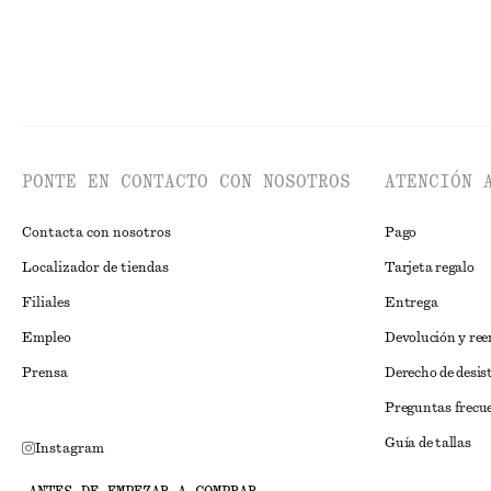
PONTE EN CONTACTO CON NOSOTROS
ATENCIÓN 
Contacta con nosotros
Pago
Localizador de tiendas
Tarjeta regalo
Filiales
Entrega
Empleo
Devolución y re
Prensa
Derecho de desis
Preguntas frecu
Guía de tallas
Instagram
Descuento para 
Pinterest