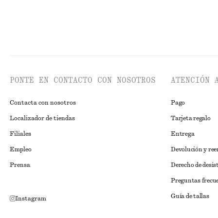
PONTE EN CONTACTO CON NOSOTROS
ATENCIÓN 
Contacta con nosotros
Pago
Localizador de tiendas
Tarjeta regalo
Filiales
Entrega
Empleo
Devolución y re
Prensa
Derecho de desis
Preguntas frecu
Guía de tallas
Instagram
Descuento para 
Pinterest