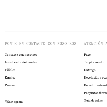
PONTE EN CONTACTO CON NOSOTROS
ATENCIÓN 
Contacta con nosotros
Pago
Localizador de tiendas
Tarjeta regalo
Filiales
Entrega
Empleo
Devolución y re
Prensa
Derecho de desis
Preguntas frecu
Guía de tallas
Instagram