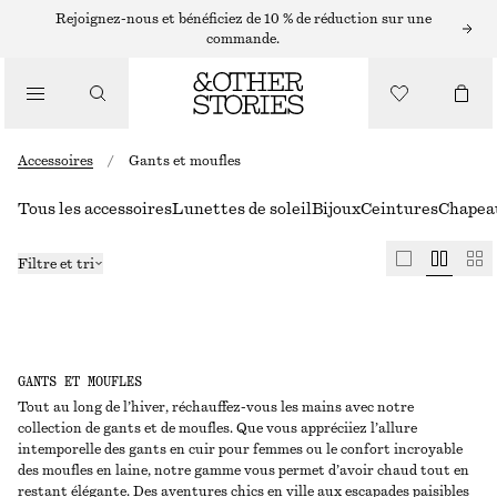
Rejoignez-nous et bénéficiez de 10 % de réduction sur une
commande.
Accessoires
/
Gants et moufles
Tous les accessoires
Lunettes de soleil
Bijoux
Ceintures
Chapeau
Filtre et tri
GANTS ET MOUFLES
Tout au long de l’hiver, réchauffez-vous les mains avec notre
collection de gants et de moufles. Que vous appréciiez l’allure
intemporelle des gants en cuir pour femmes ou le confort incroyable
des moufles en laine, notre gamme vous permet d’avoir chaud tout en
restant élégante. Des aventures chics en ville aux escapades paisibles