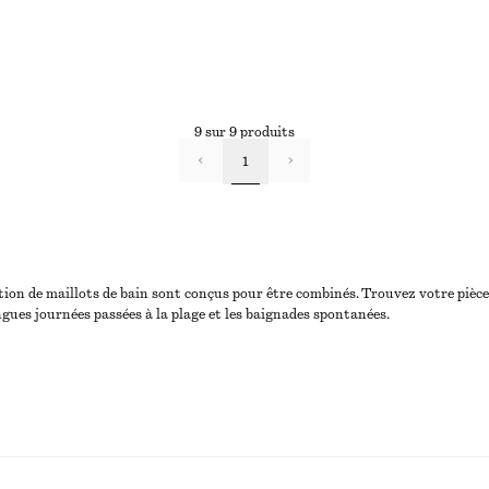
9 sur 9 produits
1
élection de maillots de bain sont conçus pour être combinés. Trouvez votre piè
ngues journées passées à la plage et les baignades spontanées.