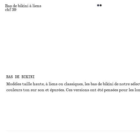
Bas de bikini à liens
chf 39
BAS DE BIKINI
Modèles taille haute, à liens ou classiques, les bas de bikini de notre s
couleurs ton sur son et épurées. Ces versions ont été pensées pour les lo