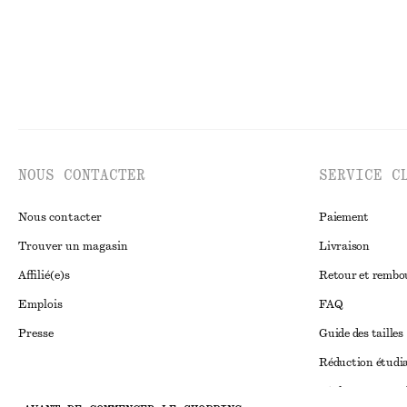
NOUS CONTACTER
SERVICE C
Nous contacter
Paiement
Trouver un magasin
Livraison
Affilié(e)s
Retour et remb
Emplois
FAQ
Presse
Guide des tailles
Réduction étudi
Règlement extraju
Instagram