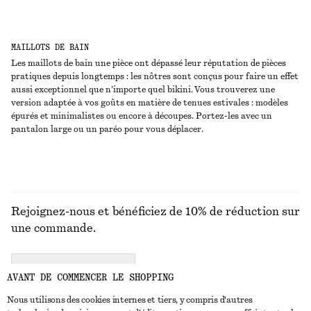
MAILLOTS DE BAIN
Les maillots de bain une pièce ont dépassé leur réputation de pièces
pratiques depuis longtemps : les nôtres sont conçus pour faire un effet
aussi exceptionnel que n’importe quel bikini. Vous trouverez une
version adaptée à vos goûts en matière de tenues estivales : modèles
épurés et minimalistes ou encore à découpes. Portez-les avec un
pantalon large ou un paréo pour vous déplacer.
Rejoignez-nous et bénéficiez de 10% de réduction sur
une commande.
CREATE ACCOUNT
AVANT DE COMMENCER LE SHOPPING
Nous utilisons des cookies internes et tiers, y compris d'autres