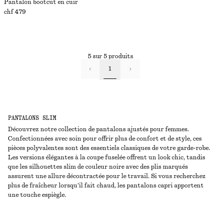
Pantalon bootcut en cuir
chf 479
5 sur 5 produits
1
PANTALONS SLIM
Découvrez notre collection de pantalons ajustés pour femmes.
Confectionnées avec soin pour offrir plus de confort et de style, ces
pièces polyvalentes sont des essentiels classiques de votre garde-robe.
Les versions élégantes à la coupe fuselée offrent un look chic, tandis
que les silhouettes slim de couleur noire avec des plis marqués
assurent une allure décontractée pour le travail. Si vous recherchez
plus de fraîcheur lorsqu’il fait chaud, les pantalons capri apportent
une touche espiègle.