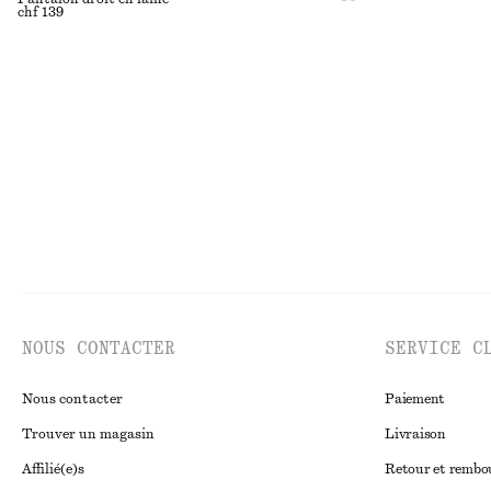
chf 139
NOUS CONTACTER
SERVICE C
Nous contacter
Paiement
Trouver un magasin
Livraison
Affilié(e)s
Retour et remb