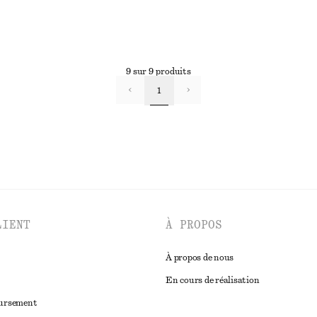
9 sur 9 produits
1
LIENT
À PROPOS
À propos de nous
En cours de réalisation
oursement