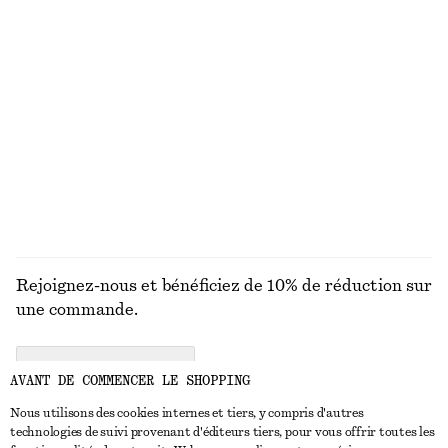
MAILLES
ROBES
ACCESSOIRES
MANTEAUX ET
VESTES
Rejoignez-nous et bénéficiez de 10% de réduction sur
une commande.
CREATE ACCOUNT
AVANT DE COMMENCER LE SHOPPING
Nous utilisons des cookies internes et tiers, y compris d'autres
technologies de suivi provenant d'éditeurs tiers, pour vous offrir toutes les