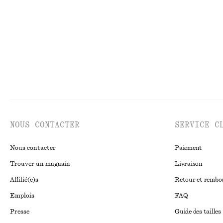
Nouveauté
Nouveauté
100% 
NOUS CONTACTER
SERVICE C
Nous contacter
Paiement
Trouver un magasin
Livraison
Affilié(e)s
Retour et remb
Emplois
FAQ
Presse
Guide des tailles