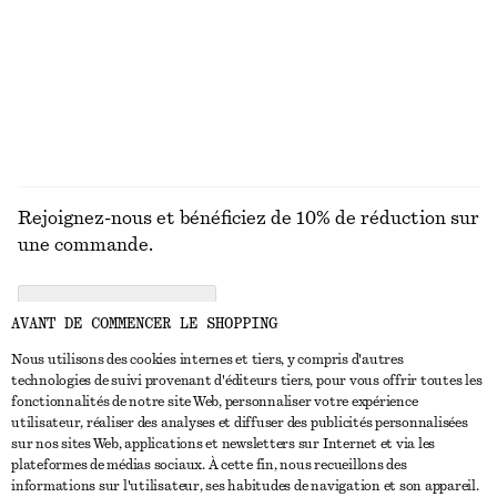
Rejoignez-nous et bénéficiez de 10% de réduction sur
une commande.
CREATE ACCOUNT
AVANT DE COMMENCER LE SHOPPING
Nous utilisons des cookies internes et tiers, y compris d'autres
technologies de suivi provenant d'éditeurs tiers, pour vous offrir toutes les
NOUS CONTACTER
fonctionnalités de notre site Web, personnaliser votre expérience
utilisateur, réaliser des analyses et diffuser des publicités personnalisées
Nous contacter
Instagram
sur nos sites Web, applications et newsletters sur Internet et via les
SERVICE CLIENT
plateformes de médias sociaux. À cette fin, nous recueillons des
Trouver un magasin
Pinterest
informations sur l'utilisateur, ses habitudes de navigation et son appareil.