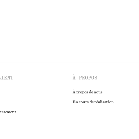
LIENT
À PROPOS
À propos de nous
En cours de réalisation
oursement