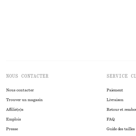
NOUS CONTACTER
SERVICE C
Nous contacter
Paiement
Trouver un magasin
Livraison
Affilié(e)s
Retour et remb
Emplois
FAQ
Presse
Guide des tailles