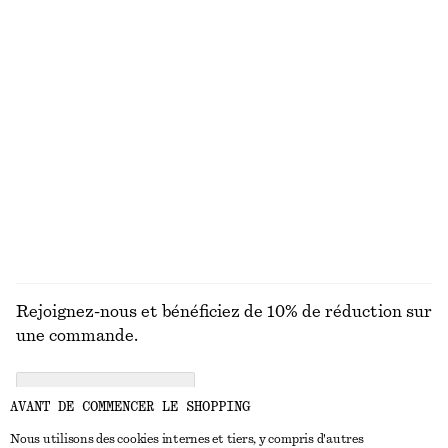
JUPES
ACCESSOIRES
HAUTS ET T-
BLOUSES E
SHIRTS
CHEMISES
Rejoignez-nous et bénéficiez de 10% de réduction sur
une commande.
CREATE ACCOUNT
AVANT DE COMMENCER LE SHOPPING
Nous utilisons des cookies internes et tiers, y compris d'autres