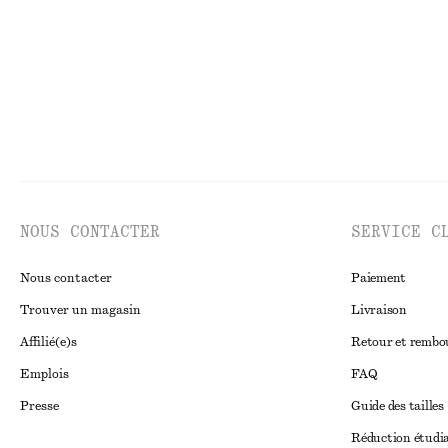
NOUS CONTACTER
SERVICE C
Nous contacter
Paiement
Trouver un magasin
Livraison
Affilié(e)s
Retour et remb
Emplois
FAQ
Presse
Guide des tailles
Réduction étudi