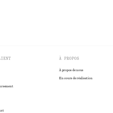
LIENT
À PROPOS
À propos de nous
En cours de réalisation
oursement
ant