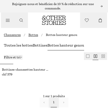
Rejoignez-nous et bénéficiez de 10 % de réduction sur une
commande.
Chaussures
/
Bottes
/
Bottes hauteur genou
Toutes les bottes
Bottines
Bottes hauteur genou
Filtre et tri
Bottines-chaussettes hauteur genou en cuir nappa
chf 379
1 sur 1 produits
1