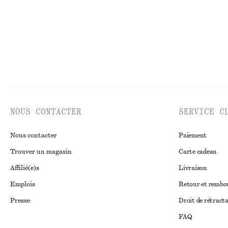
NOUS CONTACTER
SERVICE C
Nous contacter
Paiement
Trouver un magasin
Carte cadeau
Affilié(e)s
Livraison
Emplois
Retour et remb
Presse
Droit de rétract
FAQ