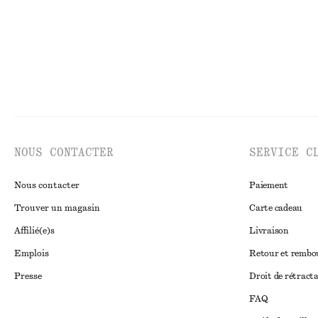
NOUS CONTACTER
SERVICE C
Nous contacter
Paiement
Trouver un magasin
Carte cadeau
Affilié(e)s
Livraison
Emplois
Retour et remb
Presse
Droit de rétract
FAQ