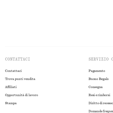
CONTATTACI
SERVIZIO 
Contattaci
Pagamento
Trova punti vendita
Buono Regalo
Affiliati
Consegna
Opportunità di lavoro
Resi e rimborsi
Stampa
Diritto di recess
Domande freque