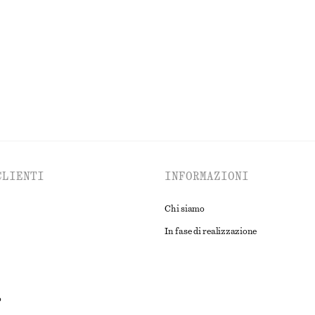
CLIENTI
INFORMAZIONI
Chi siamo
In fase di realizzazione
o