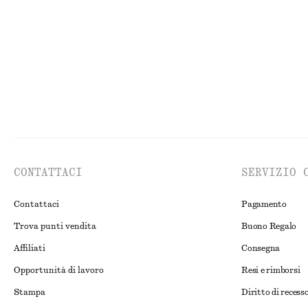
CONTATTACI
SERVIZIO 
Contattaci
Pagamento
Trova punti vendita
Buono Regalo
Affiliati
Consegna
Opportunità di lavoro
Resi e rimborsi
Stampa
Diritto di recess