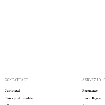
VISO
AC
CONTATTACI
SERVIZIO 
Contattaci
Pagamento
Trova punti vendita
Buono Regalo