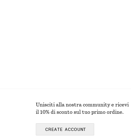
TUTTI I PRODOTTI
PER IL MAKE-UP
Unisciti alla nostra community e ricevi
il 10% di sconto sul tuo primo ordine.
CREATE ACCOUNT