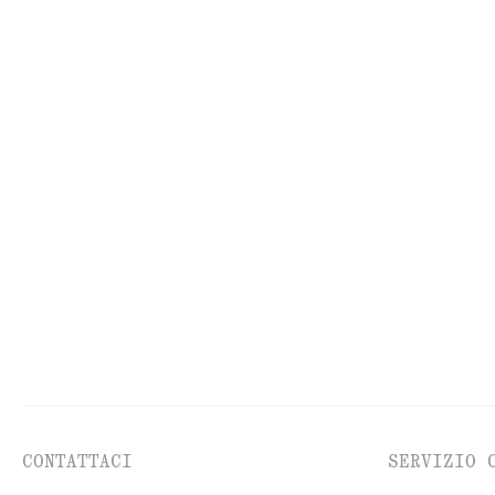
VISO
AC
CONTATTACI
SERVIZIO 