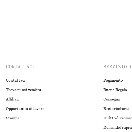
CONTATTACI
SERVIZIO 
Contattaci
Pagamento
Trova punti vendita
Buono Regalo
Affiliati
Consegna
Opportunità di lavoro
Resi e rimborsi
Stampa
Diritto di recess
Domande freque