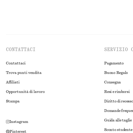
CONTATTACI
SERVIZIO 
Contattaci
Pagamento
Trova punti vendita
Buono Regalo
Affiliati
Consegna
Opportunità di lavoro
Resi e rimborsi
Stampa
Diritto di recess
Domande freque
Guida alle taglie
Instagram
Sconto studente
Pinterest