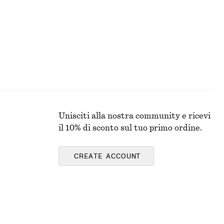
Unisciti alla nostra community e ricevi
il 10% di sconto sul tuo primo ordine.
CREATE ACCOUNT