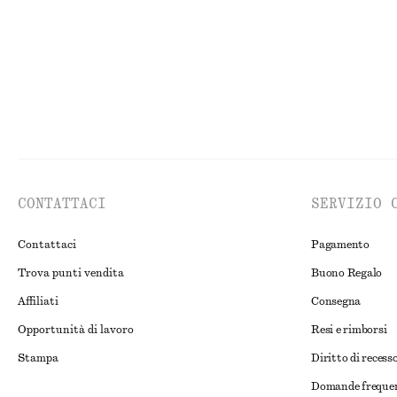
CONTATTACI
SERVIZIO 
Contattaci
Pagamento
Trova punti vendita
Buono Regalo
Affiliati
Consegna
Opportunità di lavoro
Resi e rimborsi
Stampa
Diritto di recess
Domande freque