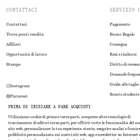
CONTATTACI
SERVIZIO 
Contattaci
Pagamento
Trova punti vendita
Buono Regalo
Affiliati
Consegna
Opportunità di lavoro
Resi e rimborsi
Stampa
Diritto di recess
Domande freque
Guida alle taglie
Instagram
Sconto studente
Pinterest
Risoluzione alte
Facebook
PRIMA DI INIZIARE A FARE ACQUISTI
Termini e condiz
YouTube
Utilizziamo cookie di prime e terze parti, comprese altre tecnologie di
tracciamento di editori terze parti, per offrirti tutte le funzionalità del n
Termini e condiz
TikTok
sito web, personalizzare la tua esperienza utente, eseguire analisi e fornir
Cookie e condivis
pubblicità personalizzata sui nostri siti web, app e newsletter su Internet 