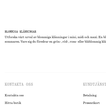
BLOMMIGA KLÄNNINGAR
Utforska vårt urval av blommiga klänningar i mini, midi och maxi. En b
sommaren. Vare sig du föredrar en grön-, röd-, rosa- eller blåblommig klä
KONTAKTA OSS
KUNDTJÄNS
Kontakta oss
Betalning
Hitta butik
Presentkort