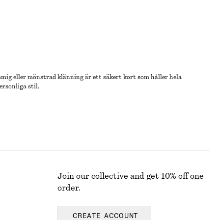
mig eller mönstrad klänning är ett säkert kort som håller hela
rsonliga stil.
Join our collective and get 10% off one
order.
CREATE ACCOUNT