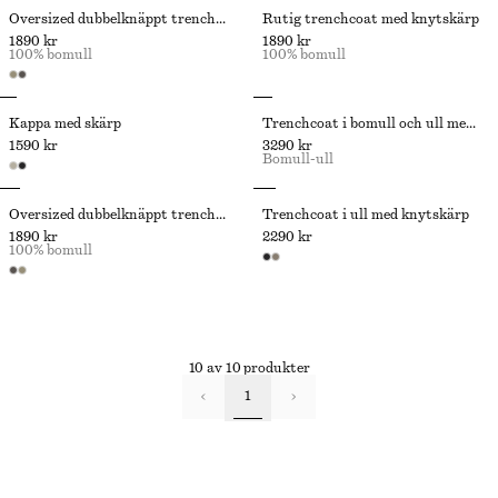
Oversized dubbelknäppt trenchcoat
Rutig trenchcoat med knytskärp
1890 kr
1890 kr
100% bomull
100% bomull
Kappa med skärp
Trenchcoat i bomull och ull med knytskärp
1590 kr
3290 kr
Bomull-ull
Oversized dubbelknäppt trenchcoat
Trenchcoat i ull med knytskärp
1890 kr
2290 kr
100% bomull
10 av 10 produkter
1