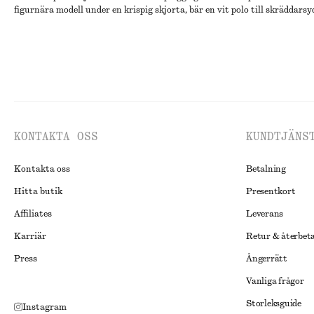
figurnära modell under en krispig skjorta, bär en vit polo till skräddars
KONTAKTA OSS
KUNDTJÄNS
Kontakta oss
Betalning
Hitta butik
Presentkort
Affiliates
Leverans
Karriär
Retur & återbet
Press
Ångerrätt
Vanliga frågor
Storleksguide
Instagram