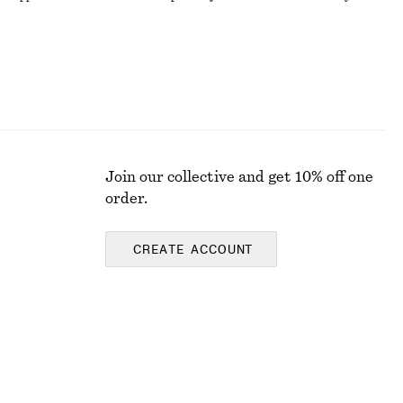
Join our collective and get 10% off one
order.
CREATE ACCOUNT