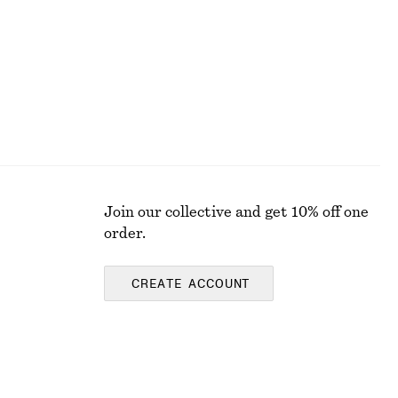
Last chance
Join our collective and get 10% off one
order.
CREATE ACCOUNT