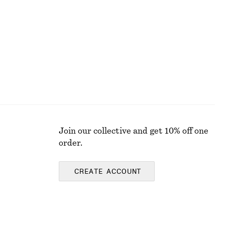
Join our collective and get 10% off one
order.
CREATE ACCOUNT