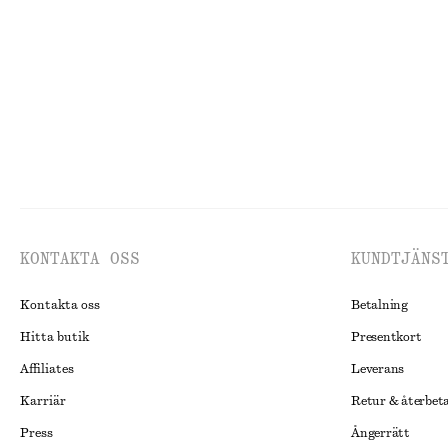
KONTAKTA OSS
KUNDTJÄNS
Kontakta oss
Betalning
Hitta butik
Presentkort
Affiliates
Leverans
Karriär
Retur & återbet
Press
Ångerrätt