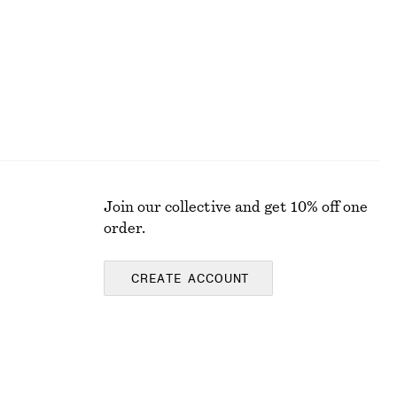
Join our collective and get 10% off one
order.
CREATE ACCOUNT