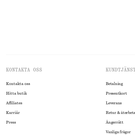
KONTAKTA OSS
KUNDTJÄNS
Kontakta oss
Betalning
Hitta butik
Presentkort
Affiliates
Leverans
Karriär
Retur & återbet
Press
Ångerrätt
Vanliga frågor