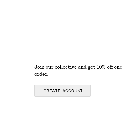
Join our collective and get 10% off one
order.
CREATE ACCOUNT