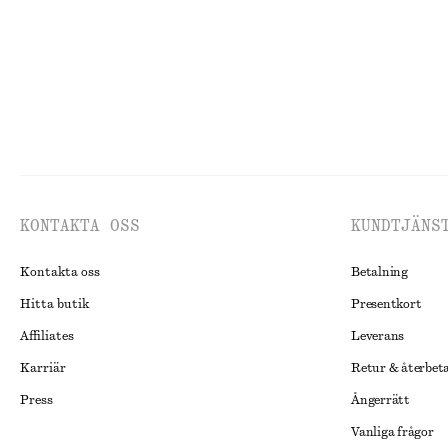
KONTAKTA OSS
KUNDTJÄNS
Kontakta oss
Betalning
Hitta butik
Presentkort
Affiliates
Leverans
Karriär
Retur & återbet
Press
Ångerrätt
Vanliga frågor