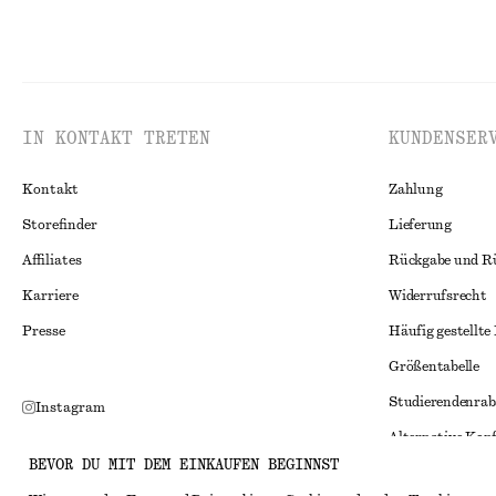
IN KONTAKT TRETEN
KUNDENSER
Kontakt
Zahlung
Storefinder
Lieferung
Affiliates
Rückgabe und R
Karriere
Widerrufsrecht
Presse
Häufig gestellte
Größentabelle
Studierendenrab
Instagram
Alternative Konf
Pinterest
BEVOR DU MIT DEM EINKAUFEN BEGINNST
Allgemeine Gesc
Facebook