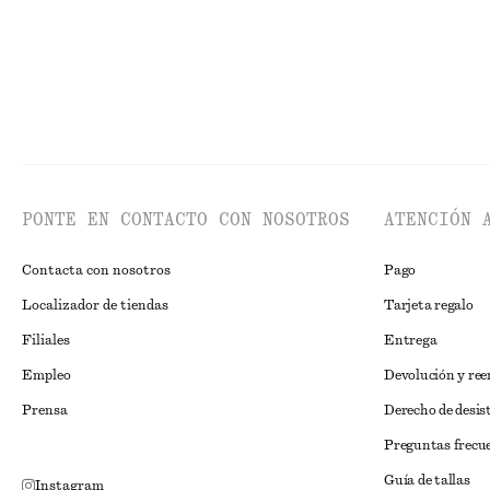
PONTE EN CONTACTO CON NOSOTROS
ATENCIÓN 
Contacta con nosotros
Pago
Localizador de tiendas
Tarjeta regalo
Filiales
Entrega
Empleo
Devolución y re
Prensa
Derecho de desis
Preguntas frecu
Guía de tallas
Instagram