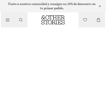
MINIVESTIDOS
Únete a nuestra comunidad y consigue un 10% de descuento en
tu primer pedido.
/
VESTIDOS
MINIVESTIDO CON CORDÓN DE AJUSTE
€ 69
/
ROPA
NEGRO/FLORAL
32
34
36
38
40
42
44
Guía de tallas
TALLA