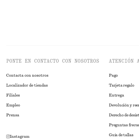
PONTE EN CONTACTO CON NOSOTROS
ATENCIÓN 
Contacta con nosotros
Pago
Localizador de tiendas
Tarjeta regalo
Filiales
Entrega
Empleo
Devolución y re
Prensa
Derecho de desis
Preguntas frecu
Guía de tallas
Instagram