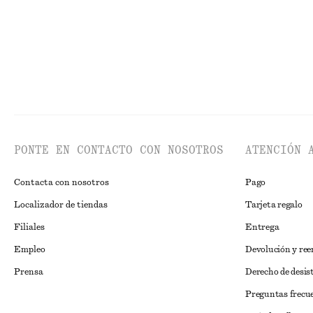
PONTE EN CONTACTO CON NOSOTROS
ATENCIÓN 
Contacta con nosotros
Pago
Localizador de tiendas
Tarjeta regalo
Filiales
Entrega
Empleo
Devolución y re
Prensa
Derecho de desis
Preguntas frecu