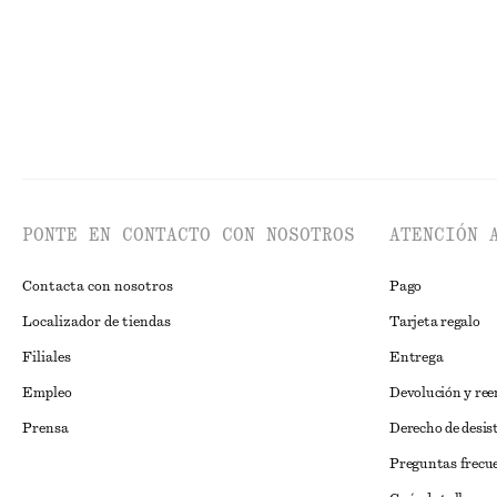
PONTE EN CONTACTO CON NOSOTROS
ATENCIÓN 
Contacta con nosotros
Pago
Localizador de tiendas
Tarjeta regalo
Filiales
Entrega
Empleo
Devolución y re
Prensa
Derecho de desis
Preguntas frecu