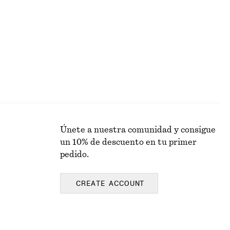
Última oportunidad
100% lino
Únete a nuestra comunidad y consigue
un 10% de descuento en tu primer
pedido.
CREATE ACCOUNT