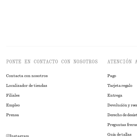
PONTE EN CONTACTO CON NOSOTROS
ATENCIÓN 
Contacta con nosotros
Pago
Localizador de tiendas
Tarjeta regalo
Filiales
Entrega
Empleo
Devolución y re
Prensa
Derecho de desis
Preguntas frecu
Guía de tallas
Instagram