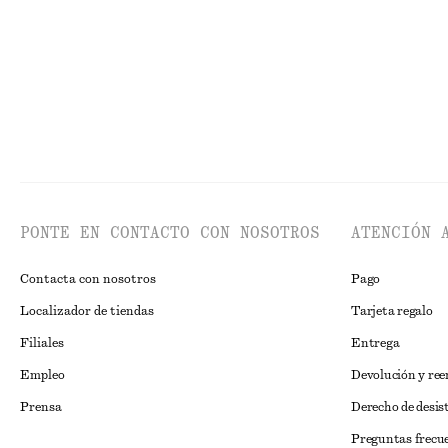
PONTE EN CONTACTO CON NOSOTROS
ATENCIÓN 
Contacta con nosotros
Pago
Localizador de tiendas
Tarjeta regalo
Filiales
Entrega
Empleo
Devolución y re
Prensa
Derecho de desis
Preguntas frecu