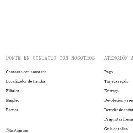
PONTE EN CONTACTO CON NOSOTROS
ATENCIÓN 
Contacta con nosotros
Pago
Localizador de tiendas
Tarjeta regalo
Filiales
Entrega
Empleo
Devolución y re
Prensa
Derecho de desis
Preguntas frecu
Guía de tallas
Instagram