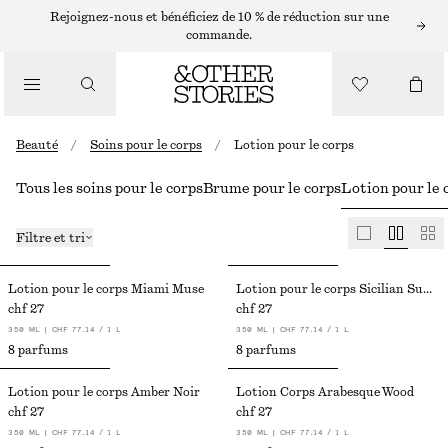
Rejoignez-nous et bénéficiez de 10 % de réduction sur une
commande.
Beauté
/
Soins pour le corps
/
Lotion pour le corps
Tous les soins pour le corps
Brume pour le corps
Lotion pour le 
Filtre et tri
Lotion pour le corps Miami Muse
Lotion pour le corps Sicilian Sunrise
chf 27
chf 27
350 ML | CHF 77.14 / 1 L
350 ML | CHF 77.14 / 1 L
8 parfums
8 parfums
Lotion pour le corps Amber Noir
Lotion Corps Arabesque Wood
chf 27
chf 27
350 ML | CHF 77.14 / 1 L
350 ML | CHF 77.14 / 1 L