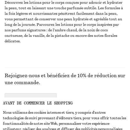
Découvrez les lotions pour le corps conçues pour adoucir et hydrater
la peau, tout en laissant une touche parfumée subtile. Les formules à
la fois légères et nourrissantes pénètrent facilement dans la peau,
vous permettant de conserver une peau hydratée et agréable tout au
long de la journée. Parcourez les lotions pour le corps inspirées par
nos parfums signatures : de l’ambre chaud, de la noix de coco
onctueuse, de la vanille, de la pistache ou encore des notes florales
délicates.
Rejoignez-nous et bénéficiez de 10% de réduction sur
une commande.
CREATE ACCOUNT
AVANT DE COMMENCER LE SHOPPING
Nous utilisons des cookies internes et tiers, y compris d'autres
technologies de suivi provenant d'éditeurs tiers, pour vous offrir toutes les
NOUS CONTACTER
fonctionnalités de notre site Web, personnaliser votre expérience
utilisateur, réaliser des analyses et diffuser des publicités personnalisées