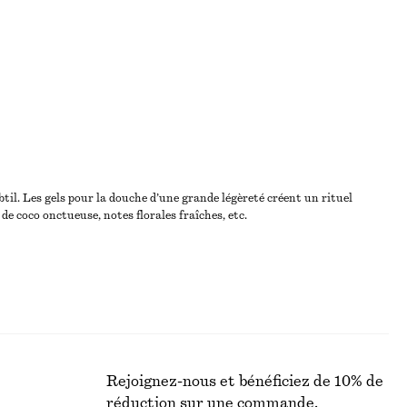
il. Les gels pour la douche d’une grande légèreté créent un rituel
e coco onctueuse, notes florales fraîches, etc.
Rejoignez-nous et bénéficiez de 10% de
réduction sur une commande.