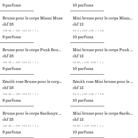
9 parfums
10 parfums
Brume pour le corps Miami Muse
Mini brume pour le corps Miami Muse
chf 25
chf 12
150 ML | CHF 166.67 / 1 L
50 G | CHF 240 / 1 KG
9 parfums
10 parfums
Brume pour le corps Punk Bouquet
Mini brume pour le corps Punk Bouquet
chf 25
chf 12
150 ML | CHF 166.67 / 1 L
50 ML | CHF 240 / 1 L
9 parfums
10 parfums
Zénith rose Brume pour le corps Pink Noon
Zénith rose Mini brume pour le corps Pink Noon
chf 25
chf 12
150 ML | CHF 166.67 / 1 L
50 G | CHF 240 / 1 KG
9 parfums
10 parfums
Brume pour le corps Sardonyx Fire
Mini brume pour le corps Sardonyx Fire
chf 25
chf 12
150 ML | CHF 166.67 / 1 L
50 ML | CHF 240 / 1 L
9 parfums
10 parfums