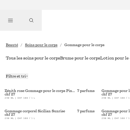
Beauté
/
Soins pour le corps
/
Gommage pour le corps
Tous les soins pour le corps
Brume pour le corps
Lotion pour le
Filtre et tri
Zénith rose Gommage pour le corps Pink Noon
7 parfums
Gommage pour l
chf 27
chf 27
250 ML | CHF 108 / 1 L
250 ML | CHF 108 / 1
Gommage corporel Sicilian Sunrise
7 parfums
Gommage pour l
chf 27
chf 27
250 ML | CHF 108 / 1 L
250 ML | CHF 108 / 1