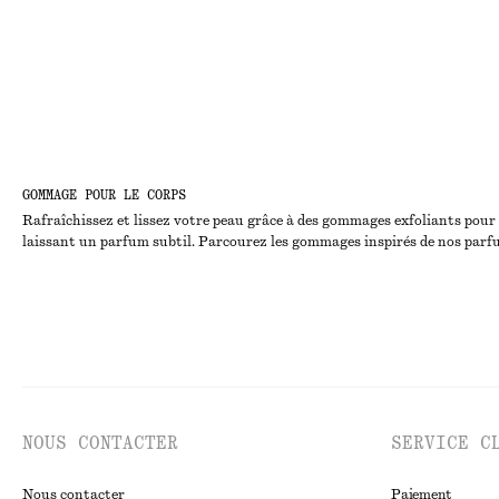
GOMMAGE POUR LE CORPS
Rafraîchissez et lissez votre peau grâce à des gommages exfoliants pour l
laissant un parfum subtil. Parcourez les gommages inspirés de nos parfums
NOUS CONTACTER
SERVICE C
Nous contacter
Paiement