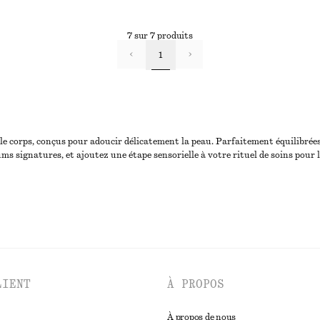
7 sur 7 produits
1
e corps, conçus pour adoucir délicatement la peau. Parfaitement équilibrées,
 signatures, et ajoutez une étape sensorielle à votre rituel de soins pour l
LIENT
À PROPOS
À propos de nous