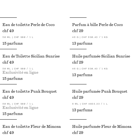
Eau de toilette Perle de Coco
Parfum à bille Perle de Coco
chf 49
chf 29
50 ML | CHF 980 / 1 L
46 G | CHF 630.43 / 1 KG
15 parfums
13 parfums
Eau de Toilette Sicilian Sunrise
Huile parfumée Sicilian Sunrise
chf 49
chf 29
50 ML | CHF 980 / 1 L
46 G | CHF 630.43 / 1 KG
Exclusivité en ligne
13 parfums
15 parfums
Eau de toilette Punk Bouquet
Huile parfumée Punk Bouquet
chf 49
chf 29
50 ML | CHF 980 / 1 L
6 ML | CHF 4833.33 / 1 L
Exclusivité en ligne
13 parfums
15 parfums
Eau de toilette Fleur de Mimosa​
Huile parfumée Fleur de Mimosa
chf 49
chf 29