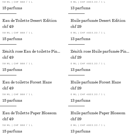
50 ML | CHF 980 / 1 L
6 ML | CHF 4833.33 / 1 L
15 parfums
13 parfums
Eau de Toilette Desert Edition
Huile parfumée Desert Edition
chf 49
chf 29
50 ML | CHF 980 / 1 L
6 ML | CHF 4833.33 / 1 L
15 parfums
13 parfums
Zénith rose Eau de toilette Pink Noon
Zénith rose Huile parfumée Pink Noon
chf 49
chf 29
50 ML | CHF 980 / 1 L
6 ML | CHF 4833.33 / 1 L
15 parfums
13 parfums
Eau de toilette Forest Haze
Huile parfumée Forest Haze
chf 49
chf 29
50 ML | CHF 980 / 1 L
6 ML | CHF 4833.33 / 1 L
15 parfums
13 parfums
Eau de Toilette Paper Blossom
Huile parfumée Paper Blossom
chf 49
chf 29
50 ML | CHF 980 / 1 L
6 ML | CHF 4833.33 / 1 L
15 parfums
13 parfums