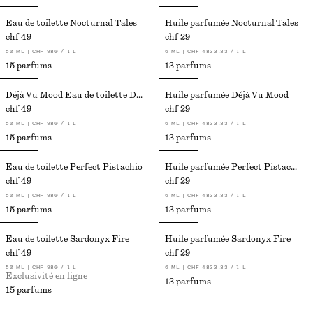
Eau de toilette Nocturnal Tales
Huile parfumée Nocturnal Tales
chf 49
chf 29
50 ML | CHF 980 / 1 L
6 ML | CHF 4833.33 / 1 L
15 parfums
13 parfums
Déjà Vu Mood Eau de toilette Dejà Vu Mood
Huile parfumée Déjà Vu Mood
chf 49
chf 29
50 ML | CHF 980 / 1 L
6 ML | CHF 4833.33 / 1 L
15 parfums
13 parfums
Eau de toilette Perfect Pistachio​
Huile parfumée Perfect Pistachio​
chf 49
chf 29
50 ML | CHF 980 / 1 L
6 ML | CHF 4833.33 / 1 L
15 parfums
13 parfums
Eau de toilette Sardonyx Fire
Huile parfumée Sardonyx Fire
chf 49
chf 29
50 ML | CHF 980 / 1 L
6 ML | CHF 4833.33 / 1 L
Exclusivité en ligne
13 parfums
15 parfums